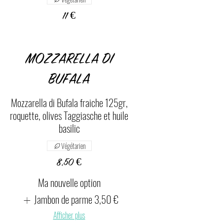
11 €
MOZZARELLA DI
BUFALA
Mozzarella di Bufala fraiche 125gr,
roquette, olives Taggiasche et huile
basilic
Végétarien
8,50 €
Ma nouvelle option
Jambon de parme
3,50 €
Afficher plus