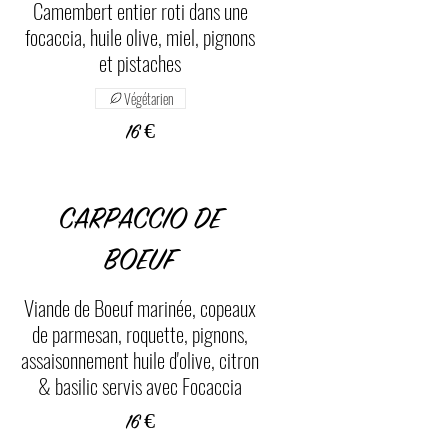
Camembert entier roti dans une
focaccia, huile olive, miel, pignons
et pistaches
Végétarien
16 €
CARPACCIO DE
BOEUF
Viande de Boeuf marinée, copeaux
de parmesan, roquette, pignons,
assaisonnement huile d'olive, citron
& basilic servis avec Focaccia
16 €