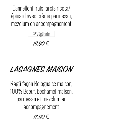
Cannelloni frais farcis ricota/
épinard avec crème parmesan,
mezclum en accompagnement
Végétarien
16,90 €
LASAGNES MAISON
Ragü façon Bolognaise maison,
100% Boeuf, béchamel maison,
parmesan et mezclum en
accompagnement
17,90 €