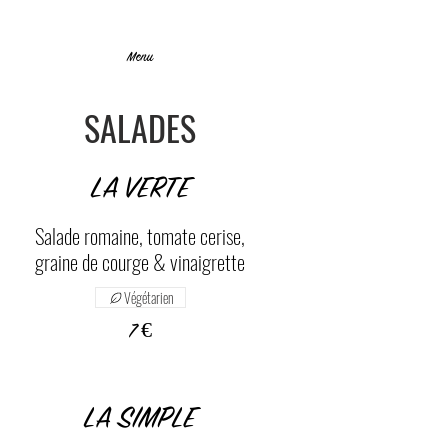
Menu
SALADES
LA VERTE
Salade romaine, tomate cerise,
graine de courge & vinaigrette
Végétarien
7 €
LA SIMPLE