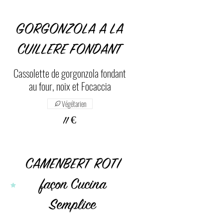
GORGONZOLA A LA
CUILLERE FONDANT
Cassolette de gorgonzola fondant
au four, noix et Focaccia
Végétarien
11 €
CAMENBERT ROTI
façon Cucina
Semplice