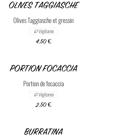
OLIVES TAGGIASCHE
Olives Taggiasche et gressin
Végétarien
4,50 €
PORTION FOCACCIA
Portion de focaccia
Végétarien
2,50 €
BURRATINA