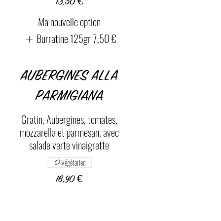
13,50 €
Ma nouvelle option
Burratine 125gr
7,50 €
AUBERGINES ALLA
PARMIGIANA
Gratin, Aubergines, tomates,
mozzarella et parmesan, avec
salade verte vinaigrette
Végétarien
16,90 €