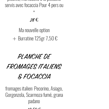
servis avec focaccia Pour 4 pers ou
+
28 €
Ma nouvelle option
Burratine 125gr
7,50 €
PLANCHE DE
FROMAGES ITALIENS
& FOCACCIA
fromages italien: Pecorino, Asiago,
Gorgonzola, Scarmoza fumé, grana
padano