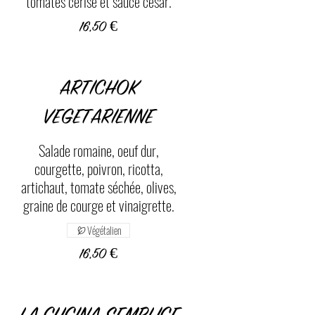
tomates cerise et sauce césar.
16,50 €
ARTICHOK
VEGETARIENNE
Salade romaine, oeuf dur,
courgette, poivron, ricotta,
artichaut, tomate séchée, olives,
graine de courge et vinaigrette.
Végétalien
16,50 €