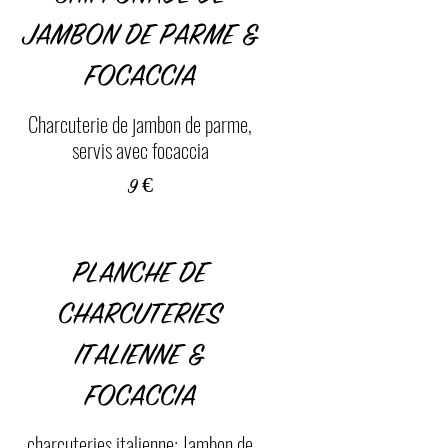
JAMBON DE PARME &
FOCACCIA
Charcuterie de jambon de parme,
servis avec focaccia
9 €
PLANCHE DE
CHARCUTERIES
ITALIENNE &
FOCACCIA
charcuteries italienne: Jambon de