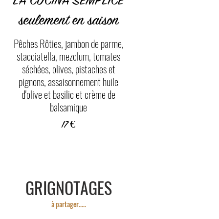
LA CUCINA SEMPLICE
seulement en saison
Pêches Rôties, jambon de parme,
stacciatella, mezclum, tomates
séchées, olives, pistaches et
pignons, assaisonnement huile
d'olive et basilic et crème de
balsamique
17 €
GRIGNOTAGES
à partager.....