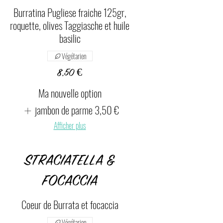
Burratina Pugliese fraiche 125gr,
roquette, olives Taggiasche et huile
basilic
Végétarien
8,50 €
Ma nouvelle option
jambon de parme
3,50 €
Afficher plus
STRACIATELLA &
FOCACCIA
Coeur de Burrata et focaccia
Végétarien