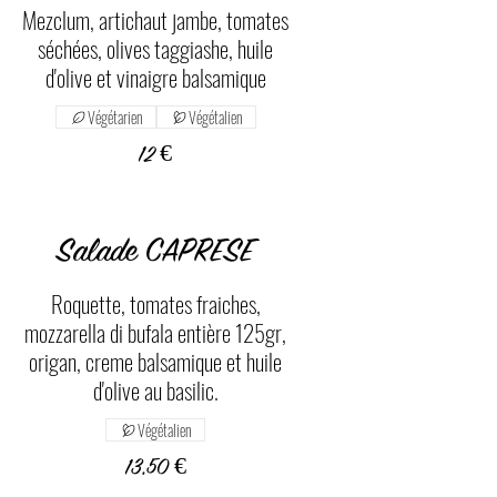
Mezclum, artichaut jambe, tomates
séchées, olives taggiashe, huile
d'olive et vinaigre balsamique
Végétarien
Végétalien
12 €
Salade CAPRESE
Roquette, tomates fraiches,
mozzarella di bufala entière 125gr,
origan, creme balsamique et huile
d'olive au basilic.
Végétalien
13,50 €