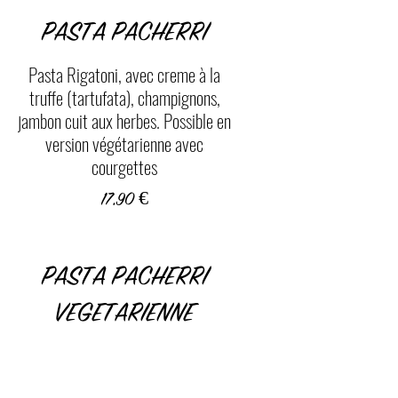
PASTA PACHERRI
Pasta Rigatoni, avec creme à la
truffe (tartufata), champignons,
jambon cuit aux herbes. Possible en
version végétarienne avec
courgettes
17,90 €
PASTA PACHERRI
VEGETARIENNE
Pasta Rigatoni, avec creme à la
truffe (tartufata), champignons,