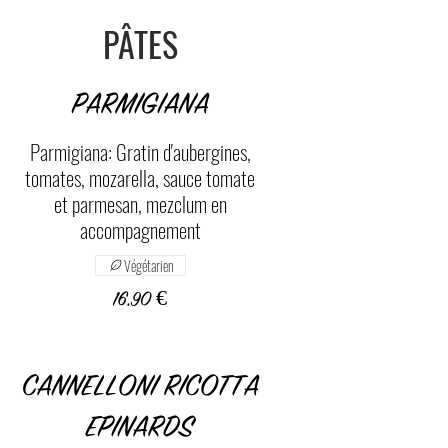
PÂTES
PARMIGIANA
Parmigiana: Gratin d'aubergines,
tomates, mozarella, sauce tomate
et parmesan, mezclum en
Végétarien
16,90 €
CANNELLONI RICOTTA
EPINARDS